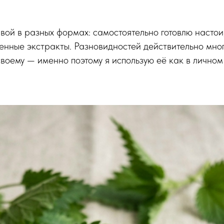
вой в разных формах: самостоятельно готовлю настои
нные экстракты. Разновидностей действительно мног
воему — именно поэтому я использую её как в личном 