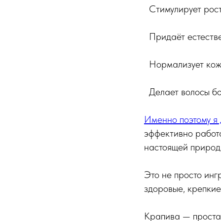
Стимулирует рост
Придаёт естестве
Нормализует кож
Делает волосы бо
Именно поэтому я 
эффективно работа
настоящей природ
Это не просто инг
здоровые, крепкие
Крапива — простая