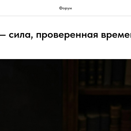
Форум
— сила, проверенная врем