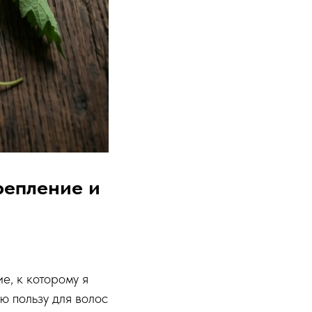
репление и
е, к которому я
ю пользу для волос