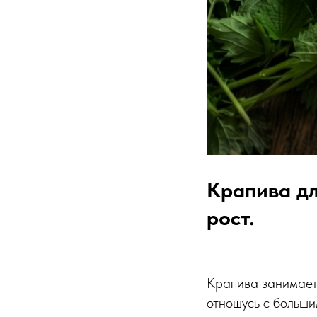
Крапива дл
рост.
Крапива занимает 
отношусь с больши