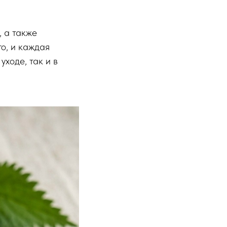
, а также
о, и каждая
уходе, так и в