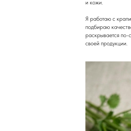
и кожи.
Я работаю с крапи
подбираю качестве
раскрывается по-с
своей продукции.