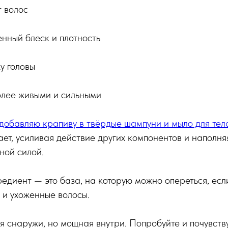
 волос
нный блеск и плотность
у головы
лее живыми и сильными
добавляю крапиву в твёрдые шампуни и мыло для тел
ет, усиливая действие других компонентов и наполня
ной силой.
редиент — это база, на которую можно опереться, есл
 и ухоженные волосы.
 снаружи, но мощная внутри. Попробуйте и почувству