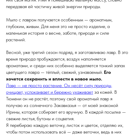
передавая ей частичку живой энергии природы.
Мыло с лавром получается особенным — ароматным,
глубоким, живым. Для меня это не просто изделие, а
маленькая история о весне, заботе, природе и силе
растений.
Весной, уже третий сезон подряд, я заготавливаю лавр. В это
время природа пробуждается, воздух наполняется
ароматами, и среди них особенно выделяется тонкий запах
цветущего лавра — тёплый, свежий, узнаваемый.
Его
хочется сохранить и вплести в новое мыло.
Лавр — не просто растение. Он несёт силу природы,
очищает, успокаивает и бережно ухаживает
за кожей. В
Тюмени он не растёт, поэтому свой ароматный лавр я
получаю из солнечного Закавказья — от моей знакомой
Ирины, которая собирает его вручную. В каждой посылке —
свежие листья, бутоны и соцветия.
Я перебираю каждую веточку, листок и цветок, отделяю их,
чтобы потом использовать всё — даже веточки, ведь в них