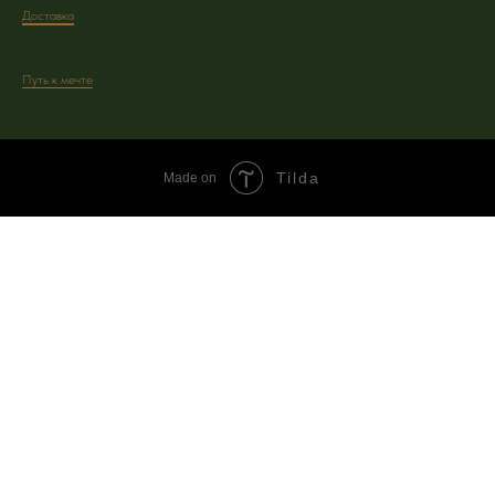
Доставка
Путь к мечте
Tilda
Made on